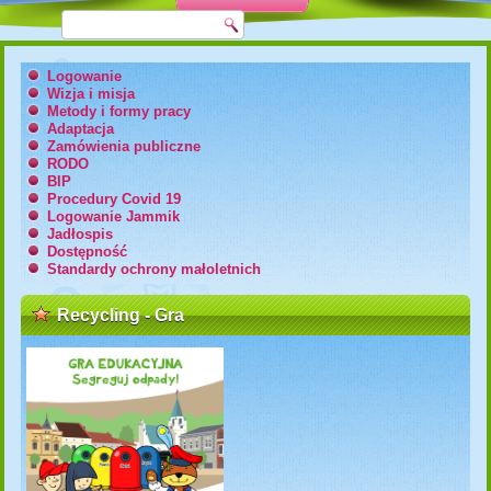
Logowanie
Wizja i misja
Metody i formy pracy
Adaptacja
Zamówienia publiczne
RODO
BIP
Procedury Covid 19
Logowanie Jammik
Jadłospis
Dostępność
Standardy ochrony małoletnich
Recycling - Gra