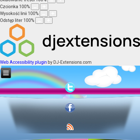
Czcionka
100
%
Wysokość linii
100
%
Odstęp liter
100
%
Web Accessibility plugin
by DJ-Extensions.com