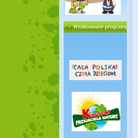
Realizowane programy