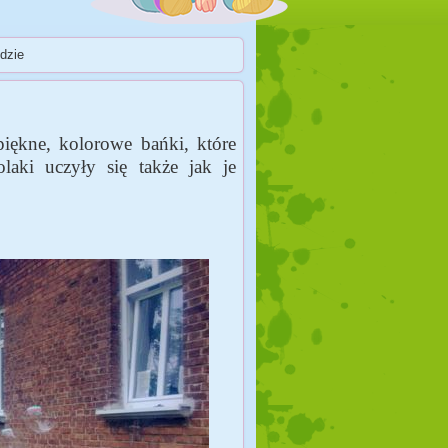
dzie
ękne, kolorowe bańki, które
laki uczyły się także jak je