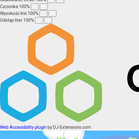
Czcionka
100
%
Wysokość linii
100
%
Odstęp liter
100
%
Web Accessibility plugin
by DJ-Extensions.com