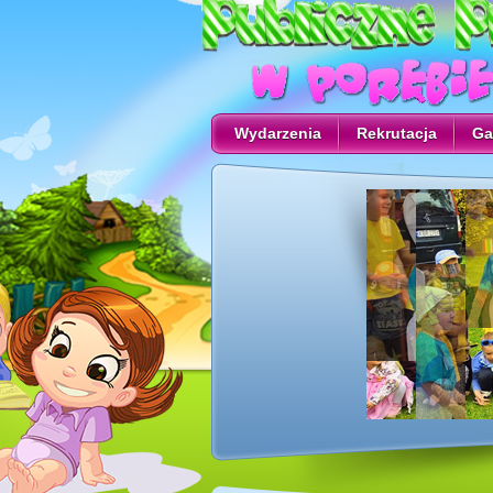
Wydarzenia
Rekrutacja
Ga