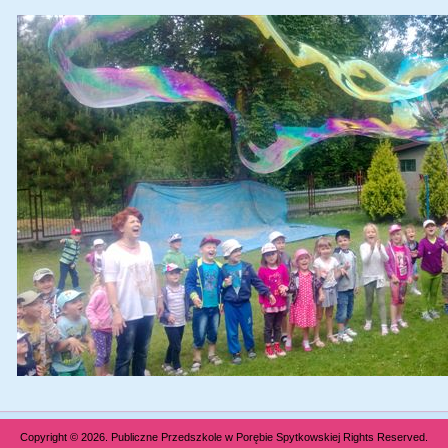
Copyright © 2026. Publiczne Przedszkole w Porębie Spytkowskiej Rights Reserved.